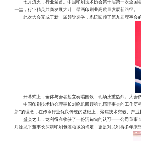
七月流火，行业聚首。中国印刷技术协会第十届第一次全国会员代
一堂，行业精英共商发展大计，擘画印刷业高质量发展新路径。
此次大会完成了新一届领导选举，系统回顾了第九届理事会的
开幕式上，全体与会者起立奏唱国歌，现场庄重热烈。大会依
中国印刷技术协会理事长刘晓凯回顾第九届理事会的工作历程。
新”的理念，在传承行业优良传统的基础上，聚焦技术突破、产
盛会之上，龙利得亦收获了一份沉甸甸的认可——公司董事长
对徐龙平董事长深耕印刷包装领域的肯定，更是对龙利得多年来