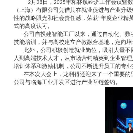
月
日，
年柘林镇经济工作会议暨
2
28
2025
（上海）有限公司凭借其在就业促进与产业升级
性的战略眼光和社会责任感，荣获“年度企业精
式的高度认可。
公司自投建智能工厂以来，通过自动化、数
技能培训，并与高校建立产教融合基地，定向培
此外，公司积极创造就业岗位，吸引大量不
人到高端技术人才，从市场营销精英到企业管理
培训体系和激励机制，公司不断提升员工的专业
在本次大会上，龙利得还迎来了一个重要的
公司与临海工业开发区进行产业互链签约。