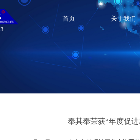
首页
关于我们
83
奉其奉荣获“年度促进