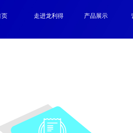
首页
走进龙利得
产品展示